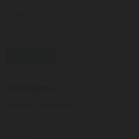
Contraseña
*
Recuérdame
ACCEDER
¿Olvidaste la contraseña?
REGISTRARSE
Dirección de correo electrónico
*
Contraseña
*