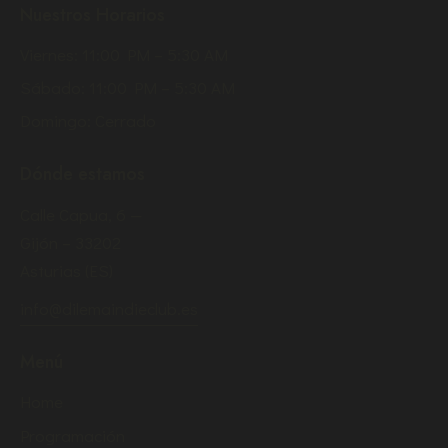
Nuestros Horarios
Viernes: 11:00 PM – 5:30 AM
Sábado: 11:00 PM – 5:30 AM
Domingo: Cerrado
Dónde estamos
Calle Capua, 6 —
Gijón – 33202
Asturias (ES)
info@dilemaindieclub.es
Menú
Home
Programación