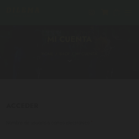
0
MI CUENTA
HOME
SHOP
MI CUENTA
ACCEDER
Nombre de usuario o correo electrónico
*