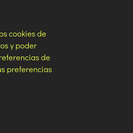
os cookies de
ios y poder
referencias de
us preferencias