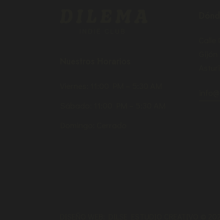
Dónd
Calle
Gijón
Nuestros Horarios
Asturi
Viernes: 11:00 PM – 5:30 AM
info@
Sábado: 11:00 PM – 5:30 AM
Domingo: Cerrado
DISEÑO WEB:
DILSE ESTUDIO CREATIVO
© 202