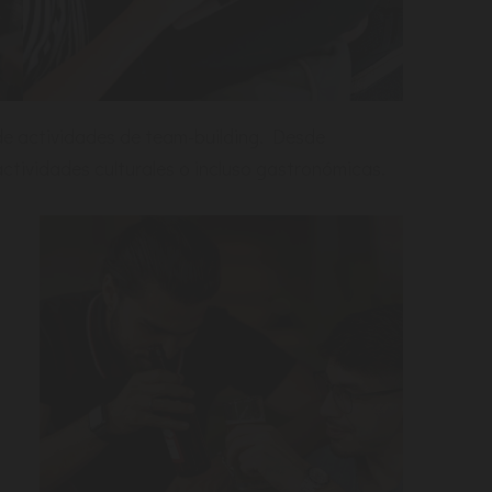
 de actividades de team-building. Desde
tividades culturales o incluso gastronómicas.