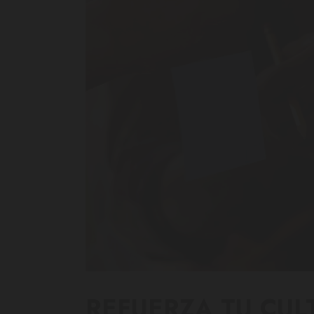
REFUERZA TU CUL