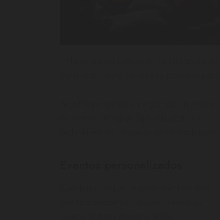
En la actualidad, existe un amplio abanico
gymkanas, hasta concursos, pasando por ac
Si estás pensando en organizar un evento
de team-building en Gijón y buscas una
sede diferente, no dudes en contactarnos.
Eventos personalizados
Cuéntanos lo que tienes en mente o deja
que te asesoremos. Organizaremos un
evento de team-building 100%