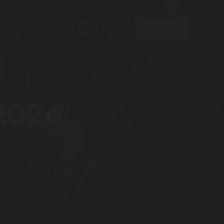
s
Contacto
MERCH
0
2026