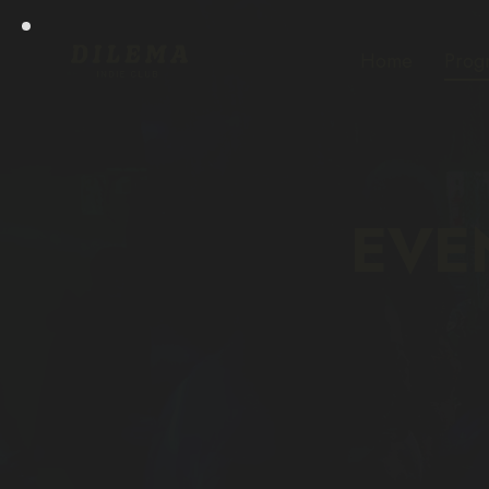
Home
Prog
EVE