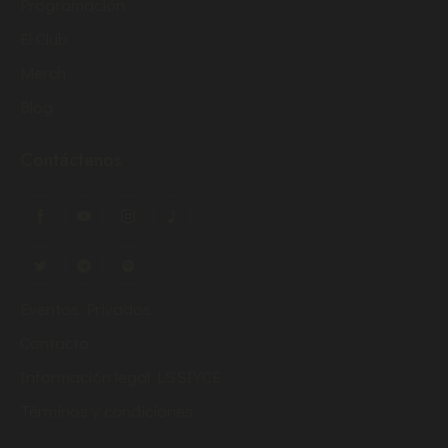
Programación
El Club
Merch
Blog
Contáctanos
Eventos Privados
Contacto
Información legal LSSIYCE
Términos y condiciones