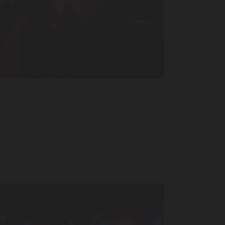
m quia voluptas sit aspernatur aut odit
cing elit sed do eiusmod tempor incididunt