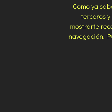
Como ya sabe
terceros y
mostrarte rec
navegación. Pu