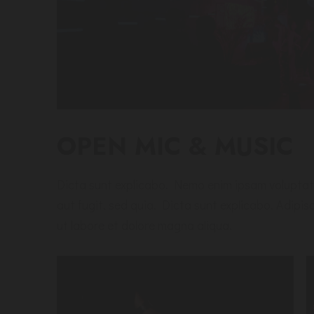
OPEN MIC & MUSIC
Dicta sunt explicabo. Nemo enim ipsam voluptate
aut fugit, sed quia. Dicta sunt explicabo. Adipis
ut labore et dolore magna aliqua.