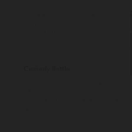
Dicta sunt explicabo. Nemo enim ipsam
voluptatem quia voluptas sit aspernatur
aut odit aut fugit, sed quia. Nemo enim
ipsam voluptatem quia voluptas sit
aspernatur aut odit aut fugit, sed quia.
Comedy Battle
Dicta sunt explicabo. Nemo enim ipsam
voluptatem quia voluptas sit aspernatur
aut odit aut fugit, sed dolore sed do magna
quia.