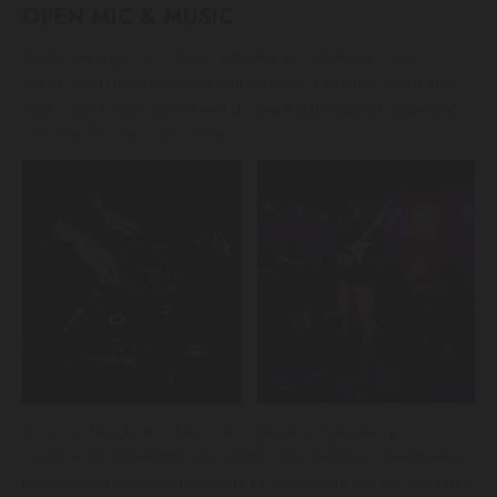
OPEN MIC & MUSIC
Dicta sunt explicabo. Nemo enim ipsam voluptatem quia
voluptas sit aspernatur aut odit aut fugit, sed quia. Dicta sunt
explicabo. Adipiscing elit sed do eiusmod tempor incididunt ut
labore et dolore magna aliqua.
Dicta sunt explicabo. Nemo enim ipsam voluptatem quia
voluptas sit aspernatur aut odit aut fugit, sed quia. Nemo enim
ipsam voluptatem quia voluptas sit aspernatur aut odit aut fugit,