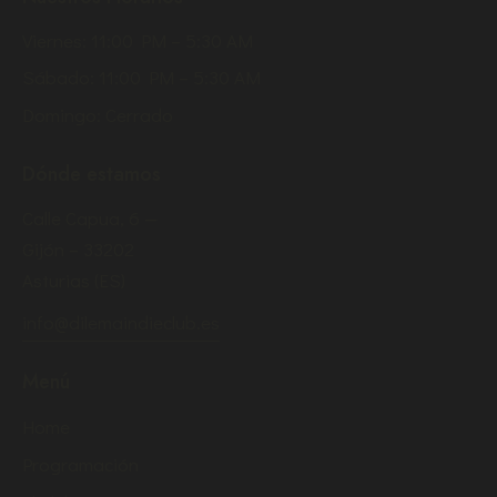
Viernes: 11:00 PM – 5:30 AM
Sábado: 11:00 PM – 5:30 AM
Domingo: Cerrado
Dónde estamos
Calle Capua, 6 —
Gijón – 33202
Asturias (ES)
info@dilemaindieclub.es
Menú
Home
Programación