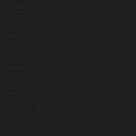
info@dilemaindieclub.es
Menú
Home
Programación
El Club
Merch
Blog
Contáctanos