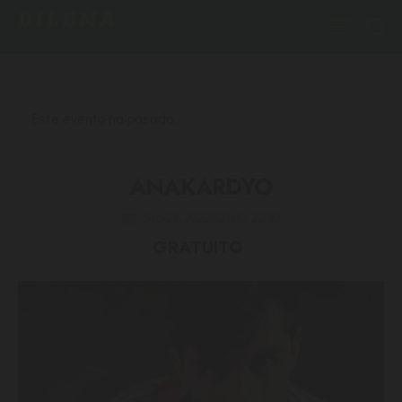
Este evento ha pasado.
ANAKARDYO
Sep 23, 2022@21:00
-
22:30
GRATUITO