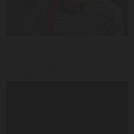
Anakardyo es el proyecto impulsado por Alessandro Fucciale,
un músico italiano afincado desde hace varios años en Gijón.
Sus canciones nos harán viajar a la década ’00 a través de
sonidos pop punk repletos de energía. En su concierto, no
faltarán algunos clásicos de la canción napolitana.