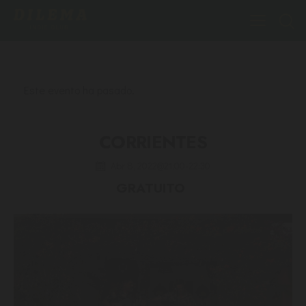
Este evento ha pasado.
CORRIENTES
Abr 8, 2022@21:00
-
22:30
GRATUITO