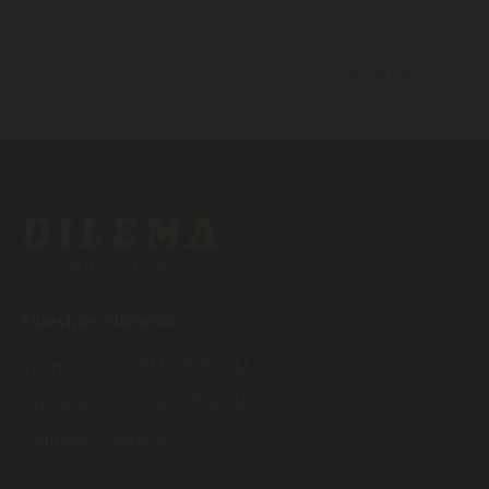
N. MARIN
Nuestros Horarios
Viernes: 11:00 PM – 5:30 AM
Sábado: 11:00 PM – 5:30 AM
Domingo: Cerrado