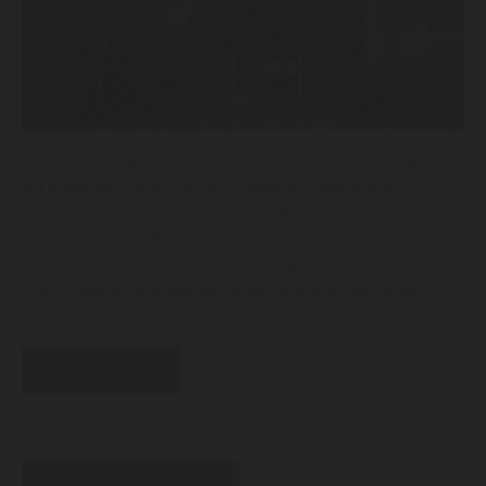
Corrientes DM es una banda de Luanco (Asturias) integrada
por Samu, Will, Charly, Michi y Benavas. Comenzaron
grabando sus canciones en casa y ahora se preparan para
grabar su primer álbum de estudio. Cuentan con más de 6.000
oyentes mensuales en Spotify. ‘Todo fue de verdad’, ‘Atardecer’.
‘Tres otoños’ o ‘Diciembre’ son algunas de sus canciones.
BUY TICKET