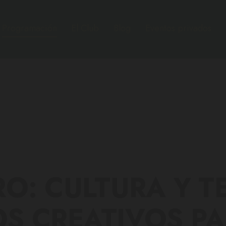
Programación
El Club
Blog
Eventos privados
O: CULTURA Y TE
S CREATIVOS P