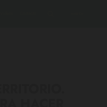
Videos
Contacto
MERCH
RRITORIO.
ARA HACER