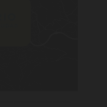
omentan y promueven eventos culturales,