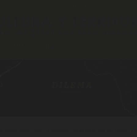
aciones, colectivos, individuos y empresas que producen, f