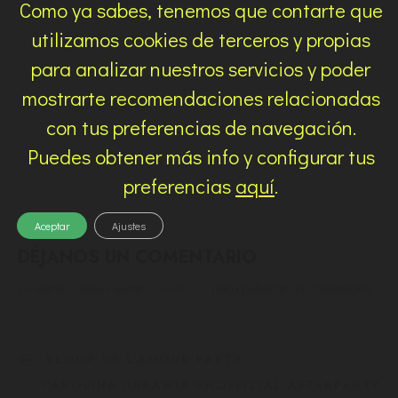
Como ya sabes, tenemos que contarte que
utilizamos cookies de terceros y propias
para analizar nuestros servicios y poder
mostrarte recomendaciones relacionadas
con tus preferencias de navegación.
Puedes obtener más info y configurar tus
preferencias
aquí
.
Aceptar
Ajustes
DÉJANOS UN COMENTARIO
Lo siento, debes estar
conectado
para publicar un comentario.
ELOGE DE L’AMOUR PARTY
CAROLINA DURANTE UNOFFICIAL AFTERPARTY