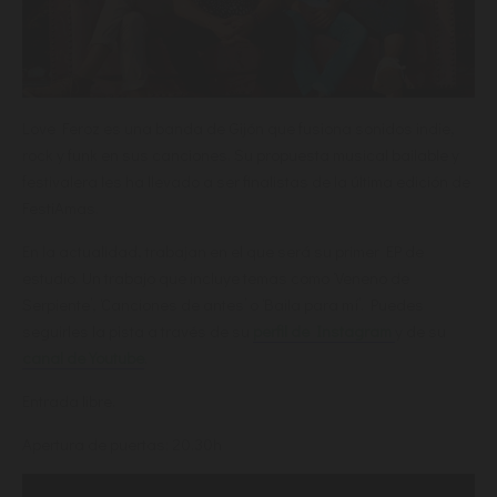
Love Feroz es una banda de Gijón que fusiona sonidos indie,
rock y funk en sus canciones. Su propuesta musical bailable y
festivalera les ha llevado a ser finalistas de la última edición de
FestiAmas.
En la actualidad, trabajan en el que será su primer EP de
estudio. Un trabajo que incluye temas como ‘Veneno de
Serpiente’, ‘Canciones de antes’ o ‘Baila para mí’. Puedes
seguirles la pista a través de su
perfil de Instagram
y de su
canal de Youtube
.
Entrada libre.
Apertura de puertas: 20.30h