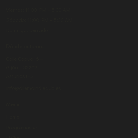
Viernes: 11:00 PM – 5:30 AM
Sábado: 11:00 PM – 5:30 AM
Domingo: Cerrado
Dónde estamos
Calle Capua, 6 —
Gijón – 33202
Asturias (ES)
info@dilemaindieclub.es
Menú
Home
Programación
El Club