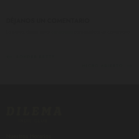
DÉJANOS UN COMENTARIO
Lo siento, debes estar
conectado
para publicar un comentario.
SONDER BETTY
MICRO ABIERTO
Nuestros Horarios