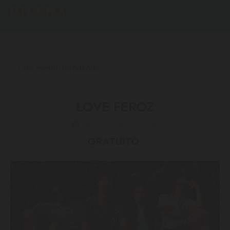
Este evento ha pasado.
LOVE FEROZ
Nov 11, 2022@21:00
-
22:30
GRATUITO