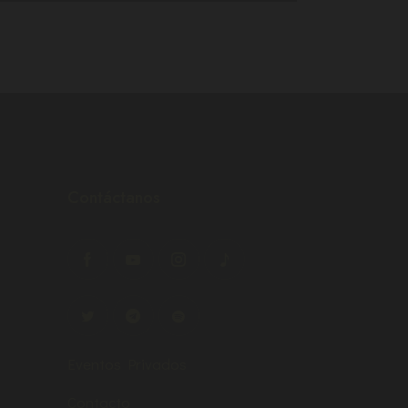
T
O
S
Contáctanos
Eventos Privados
Contacto