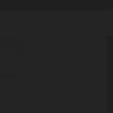
Lucia
icle Published