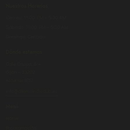
Nuestros Horarios
Viernes: 11:00 PM – 5:30 AM
Sábado: 11:00 PM – 5:30 AM
Domingo: Cerrado
Dónde estamos
Calle Capua, 6 —
Gijón – 33202
Asturias (ES)
info@dilemaindieclub.es
Menú
Home
Programación