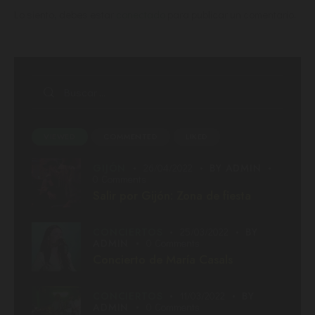
Lo siento, debes estar
conectado
para publicar un comentario.
VIEWED
COMMENTED
LIKED
GIJÓN
26/04/2022
BY
ADMIN
0
Comments
Salir por Gijón: Zona de fiesta
CONCIERTOS
25/03/2022
BY
ADMIN
0
Comments
Concierto de María Casals
CONCIERTOS
11/03/2022
BY
ADMIN
0
Comments