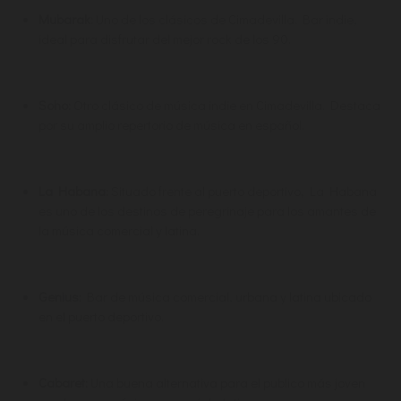
Mubarak:
Uno de los clásicos de Cimadevilla. Bar indie,
ideal para disfrutar del mejor rock de los 90.
Soho:
Otro clásico de música indie en Cimadevilla. Destaca
por su amplio repertorio de música en español.
La Habana:
Situado frente al puerto deportivo, La Habana
es uno de los destinos de peregrinaje para los amantes de
la música comercial y latina.
Genius:
Bar de música comercial, urbana y latina ubicado
en el puerto deportivo.
Cabaret:
Una buena alternativa para el publico más joven