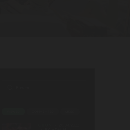
VIEWED
COMMENTED
LIKED
GIJÓN
26/04/2022
BY
ADMIN