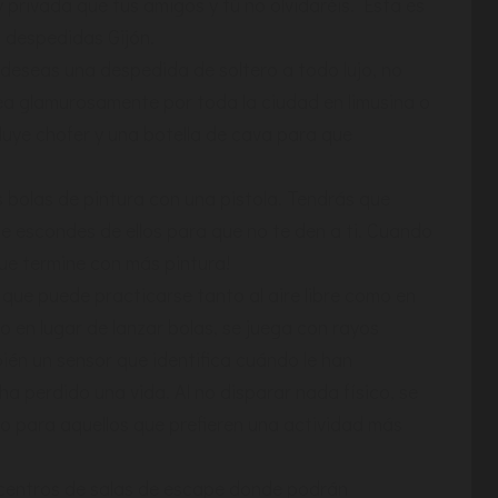
 y privada que tus amigos y tú no olvidaréis. Esta es
 despedidas Gijón.
 deseas una despedida de soltero a todo lujo, no
ea glamurosamente por toda la ciudad en limusina o
luye chofer y una botella de cava para que
bolas de pintura con una pistola. Tendrás que
te escondes de ellos para que no te den a ti. Cuando
que termine con más pintura!
ue puede practicarse tanto al aire libre como en
ro en lugar de lanzar bolas, se juega con rayos
bién un sensor que identifica cuándo le han
ha perdido una vida. Al no disparar nada físico, se
o para aquellos que prefieren una actividad más
 centros de salas de escape donde podrán