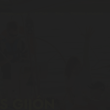
Programación
El Club
Blog
Eventos privados
S GIJÓN