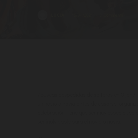
LUCIA
15/04/2021
0
Comments
¿Buscas despedidas de solteros en Gijón? L
un novio o novia antes de casarse, organi
celebración tiene que ser muy especial, ya q
ser inolvidable para el novio o novia.