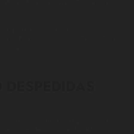
en directo de diferentes artistas. Dilema Indie
 de la página web o por redes sociales y
as, para que puedas celebrar ese día tan especial
e Gijón.
 DESPEDIDAS
das de soltero suelen preferir un lugar exclusivo
o, en lugar de los tradicionales hoteles, te haremos