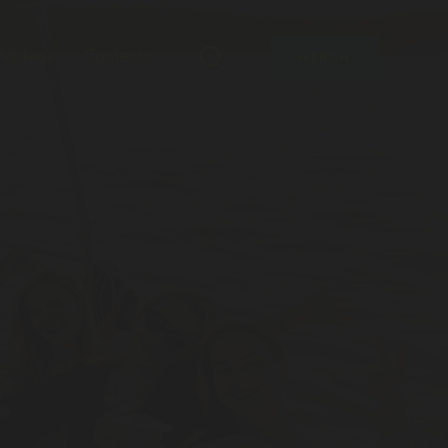
Videos
Contacto
MERCH